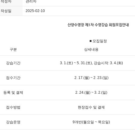
작성자
관리자
작성일
2025-02-10
산양수영장 제1차 수영강습 회원모집안내
■ 모집일정
구분
상세내용
강습기간
3. 1.(토) ~ 5. 31.(토), 강습시작: 3. 4.(화)
접수기간
2. 17.(월) ~ 2. 23.(일)
등록 및 결제
2. 24.(월) ~ 3. 2.(일)
접수방법
현장접수 및 결제
강습운영
9개반(월요일 ~ 목요일)