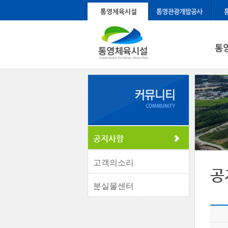
공지사항
고객의소리
공
분실물센터