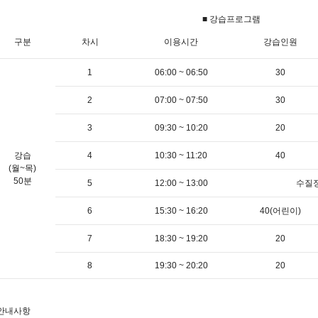
■ 강습프로그램
구분
차시
이용시간
강습인원
1
06:00 ~ 06:50
30
2
07:00 ~ 07:50
30
3
09:30 ~ 10:20
20
강습
4
10:30 ~ 11:20
40
(월~목)
50분
5
12:00 ~ 13:00
수질
6
15:30 ~ 16:20
40(어린이)
7
18:30 ~ 19:20
20
8
19:30 ~ 20:20
20
 안내사항