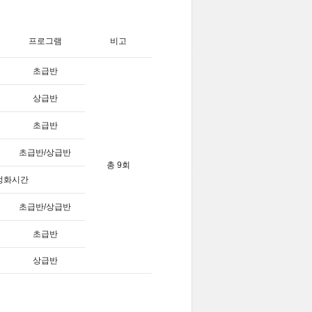
프로그램
비고
초급반
상급반
초급반
초급반/상급반
총 9회
정화시간
초급반/상급반
초급반
상급반