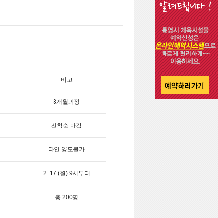
비고
3개월과정
선착순 마감
타인 양도불가
2. 17.(월) 9시부터
총 200명