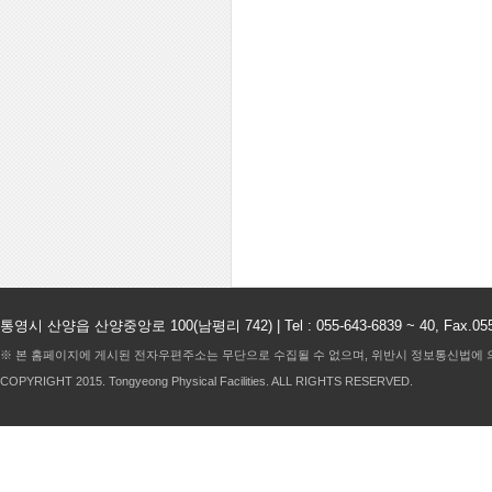
통영시 산양읍 산양중앙로 100(남평리 742) |
Tel : 055-643-6839 ~ 40, 
※ 본 홈페이지에 게시된 전자우편주소는 무단으로 수집될 수 없으며, 위반시 정보통신법에 
COPYRIGHT 2015.
Tongyeong Physical Facilities
. ALL RIGHTS RESERVED.