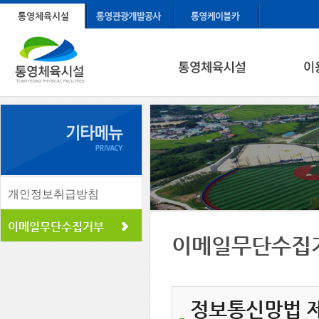
개인정보취급방침
이메일무단수집거부
이메일무단수집
정보통신망법 